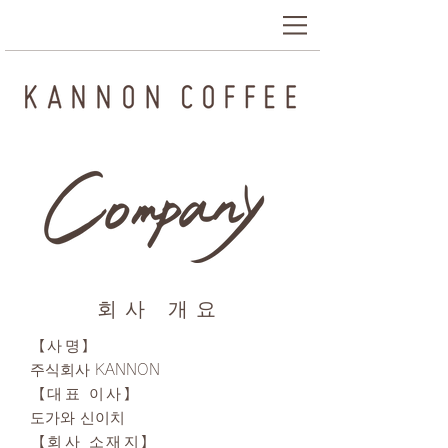
거리의 커피 스탠드 부담없이 즐길 수 있는 카페 창작 음료도 스위트도 풍부
회사 개요
【사명】
주식회사 KANNON
【대표 이사】
도가와 신이치
【회사 소재지】