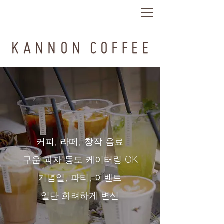
커피, 라떼, 창작 음료
구운 과자 등도 케이터링 OK
기념일, 파티, 이벤트
일단 화려하게 변신