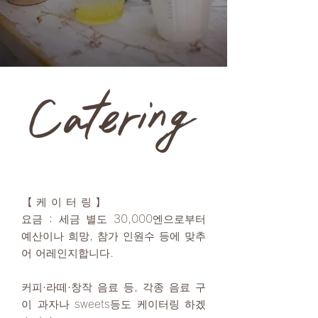
도시의 커피 스탠드가 당신에게 달콤한
과자
【케이터링】
요금：세금 별도 30,000엔으로부터
예산이나 희망, 참가 인원수 등에 맞추
어 어레인지합니다.
커피·라떼·창작 음료 등, 각종 음료 구
이 과자나 sweets등도 케이터링 하겠