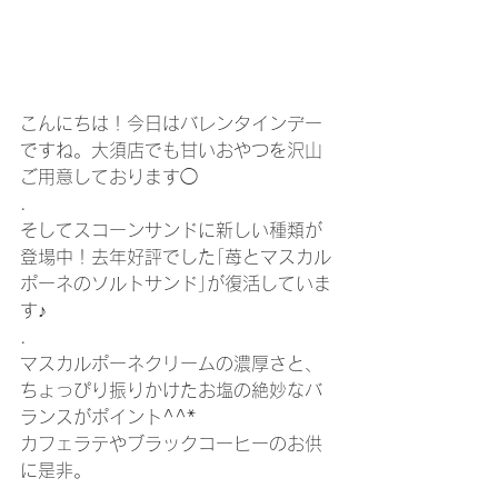
こんにちは！今日はバレンタインデー
ですね。大須店でも甘いおやつを沢山
ご用意しております◯
.
そしてスコーンサンドに新しい種類が
登場中！去年好評でした｢苺とマスカル
ポーネのソルトサンド｣が復活していま
す♪
.
マスカルポーネクリームの濃厚さと、
ちょっぴり振りかけたお塩の絶妙なバ
ランスがポイント^^*
カフェラテやブラックコーヒーのお供
に是非。
.