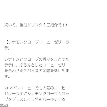
続いて、復刻ドリンクのご紹介です♪
【シナモンクローブコーヒーゼリーラ
テ】
シナモンとクローブの香りをまとった
ラテに、ぷるんとしたコーヒーゼリー
を合わせたスパイスの余韻を楽しめま
す。
カンノンコーヒーでも人気のコーヒー
ゼリーラテにシナモンクローブシロッ
プをプラスし少し特別な一杯です☺️
news