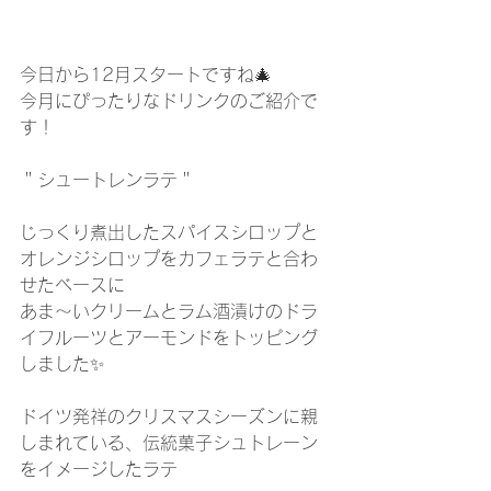
今日から12月スタートですね🎄
今月にぴったりなドリンクのご紹介で
す！
＂シュートレンラテ＂
じっくり煮出したスパイスシロップと
オレンジシロップをカフェラテと合わ
せたベースに
あま〜いクリームとラム酒漬けのドラ
イフルーツとアーモンドをトッピング
しました✨
ドイツ発祥のクリスマスシーズンに親
しまれている、伝統菓子シュトレーン
をイメージしたラテ