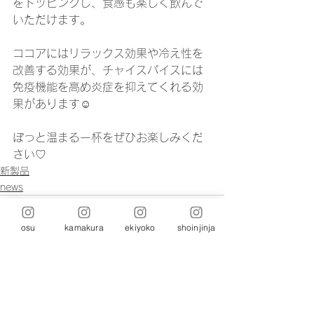
をトッピングし、食感も楽しく飲んで
いただけます。
ココアにはリラックス効果や冷え性を
改善する効果が、チャイスパイスには
免疫機能を高め炎症を抑えてくれる効
果があります☺️
ぽっと温まる一杯をぜひお楽しみくだ
さい♡
新製品
news
osu
kamakura
ekiyoko
shoinjinja
コメント