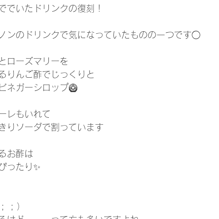
ででいたドリンクの復刻！
ノンのドリンクで気になっていたものの一つです◯
とローズマリーを
るりんご酢でじっくりと
ビネガーシロップ🥝
ーレもいれて
きりソーダで割っています
るお酢は
ぴったり✨
 ; ）