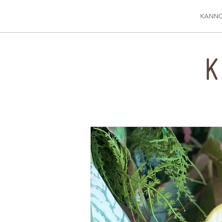
KANNO