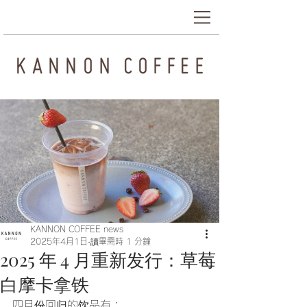
KANNON COFFEE news
2025年4月1日
讀畢需時 1 分鐘
2025 年 4 月重新发行：草莓
白摩卡拿铁
四月份回归的饮品有：