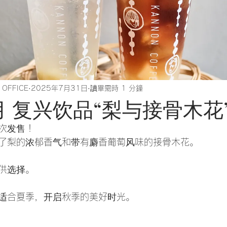
 OFFICE
2025年7月31日
讀畢需時 1 分鐘
8月 复兴饮品“梨与接骨木花
首次发售！
了梨的浓郁香气和带有麝香葡萄风味的接骨木花。
供选择。
适合夏季，开启秋季的美好时光。