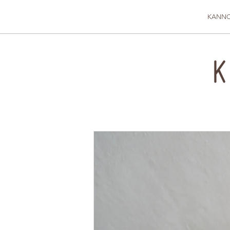
KANNO