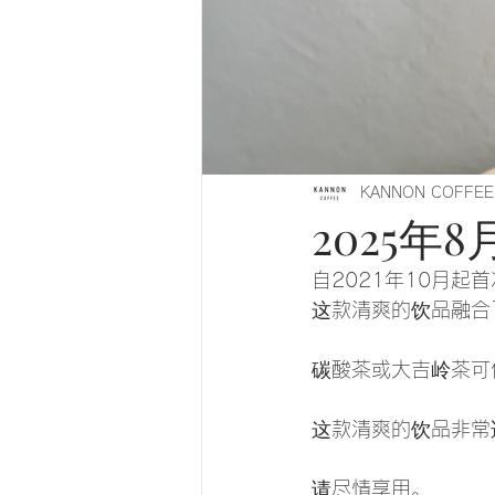
KANNON COFFEE
2025年
自2021年10月起
这款清爽的饮品融合
碳酸茶或大吉岭茶可
这款清爽的饮品非常
请尽情享用。