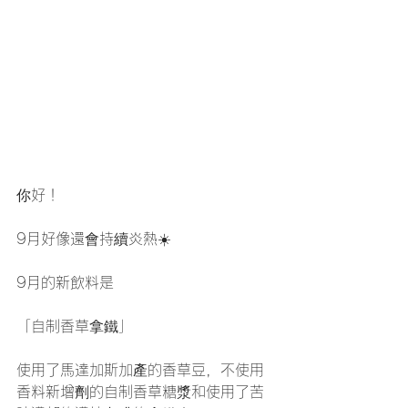
你好！
9月好像還會持續炎熱☀️
9月的新飲料是
「自制香草拿鐵」
使用了馬達加斯加產的香草豆，不使用
香料新增劑的自制香草糖漿和使用了苦