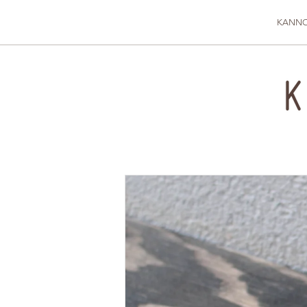
KANNO