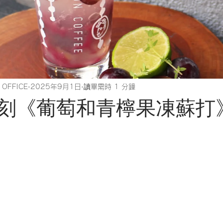
 OFFICE
2025年9月1日
讀畢需時 1 分鐘
年復刻《葡萄和青檸果凍蘇打