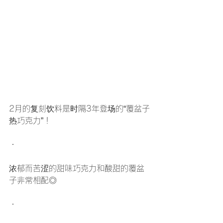
2月的复刻饮料是时隔3年登场的“覆盆子
热巧克力”！
・
浓郁而苦涩的甜味巧克力和酸甜的覆盆
子非常相配◎
・