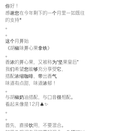
你好！
感谢您在今年剩下的一个月里一如既往
的支持*
。
。
这个月开始
《胡椒味开心果拿铁》
。
香浓的开心果，又被称为“坚果皇后”
我们希望您能够充分享受它，
搭配浓缩咖啡，带出香气
味道有点甜，味道浓郁！
。
与胡椒奶油搭配，与口音很相配。
看起来像是12月🎄✨
。
。
首先，直接饮用，不要混合。