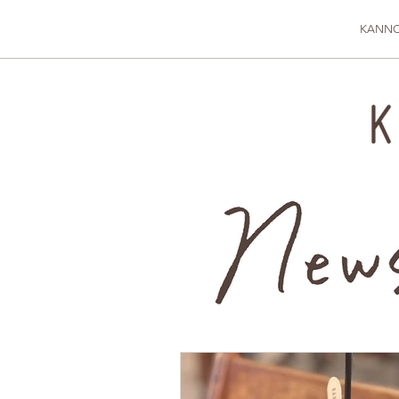
KANNO