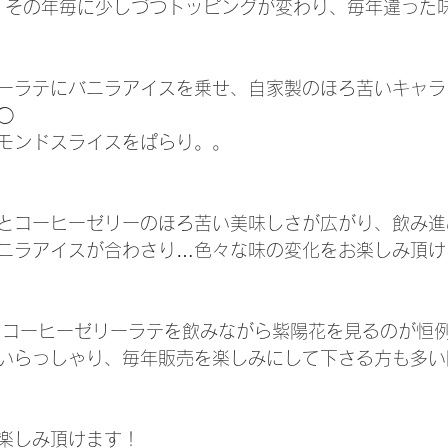
、その年毎に少しづつトッピングが変わり、毎年違った
ーラテにバニラアイスを乗せ、自家製のほろ苦いキャラ
◯
モンドスライスをぱらり。。
とコーヒーゼリーのほろ苦い美味しさが広がり、飲み進
ニラアイスが合わさり…色々な味の変化をお楽しみ頂け
 コーヒーゼリーラテを飲みながら紫陽花を見るのが恒
いらっしゃり、毎年販売を楽しみにして下さる方も多い
楽しみ頂けます！