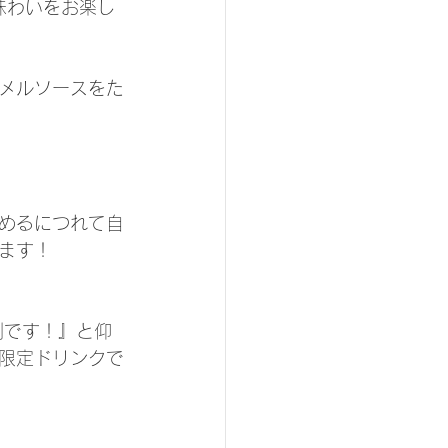
味わいをお楽し
メルソースをた
めるにつれて自
ます！
例です！』と仰
限定ドリンクで