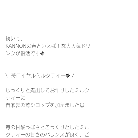
続いて、
KANNONの春といえば！な大人気ドリ
ンクが復活です🍓
\  苺ロイヤルミルクティー🍓 /
じっくりと煮出してお作りしたミルク
ティーに
自家製の苺シロップを加えました◎
苺の甘酸っぱさとこっくりとしたミル
クティーの甘さのバランスが良く、ご