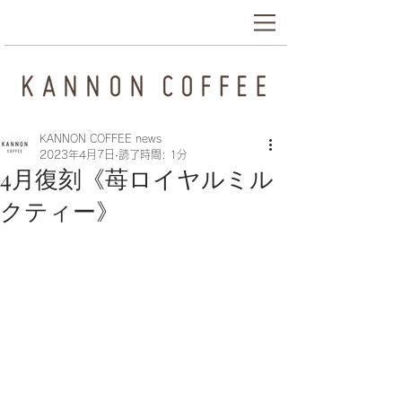
KANNON COFFEE news
2023年4月7日
読了時間: 1分
4月復刻《苺ロイヤルミル
クティー》