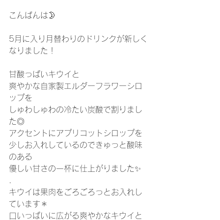
こんばんは🌛
5月に入り月替わりのドリンクが新しく
なりました！
甘酸っぱいキウイと
爽やかな自家製エルダーフラワーシロ
ップを
しゅわしゅわの冷たい炭酸で割りまし
た◎
アクセントにアプリコットシロップを
少しお入れしているのできゅっと酸味
のある
優しい甘さの一杯に仕上がりました✨
.
キウイは果肉をごろごろっとお入れし
ています＊
口いっぱいに広がる爽やかなキウイと