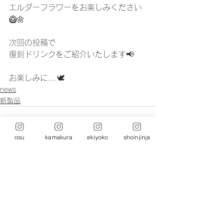
エルダーフラワーをお楽しみください
🥝🌼
次回の投稿で
復刻ドリンクをご紹介いたします📢
お楽しみに...🕊️
news
新製品
osu
kamakura
ekiyoko
shoinjinja
コメント