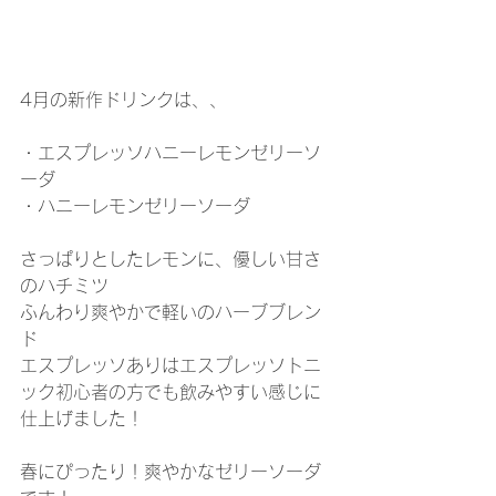
4月の新作ドリンクは、、
・エスプレッソハニーレモンゼリーソ
ーダ
・ハニーレモンゼリーソーダ
さっぱりとしたレモンに、優しい甘さ
のハチミツ
ふんわり爽やかで軽いのハーブブレン
ド
エスプレッソありはエスプレッソトニ
ック初心者の方でも飲みやすい感じに
仕上げました！
春にぴったり！爽やかなゼリーソーダ