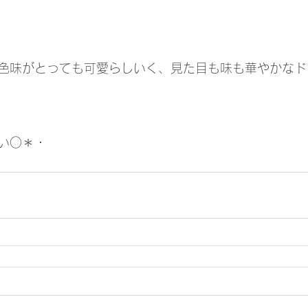
色味がとっても可愛らしいく、見た目も味も華やかなド
い○＊・