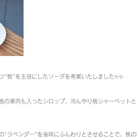
ツ"桃"を主役にしたソーダを考案いたしました✨✨
桃の果肉も入ったシロップ、冷んやり桃シャーベットと
の"ラベンダー"を後味にふんわりとさせることで、桃