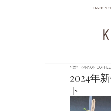
KANNON C
KANNON COFFEE
2024
ト