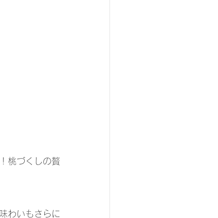
！桃づくしの贅
の味わいもさらに