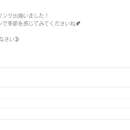
リンク出揃いました！
ンで季節を感じてみてくださいね🍂
なさい🌛