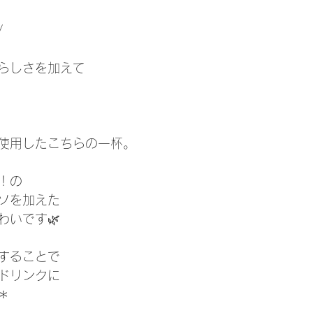
/
らしさを加えて
使用したこちらの一杯。
！の
ソを加えた
わいです🌿
することで
ドリンクに
＊