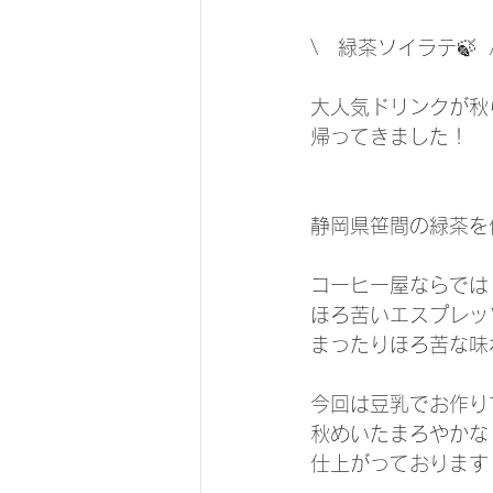
\   緑茶ソイラテ🍃  
大人気ドリンクが秋
帰ってきました！
静岡県笹間の緑茶を
コーヒー屋ならでは
ほろ苦いエスプレッ
まったりほろ苦な味
今回は豆乳でお作り
秋めいたまろやかな
仕上がっております