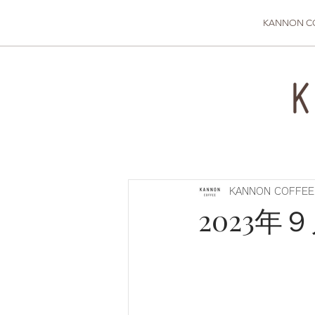
KANNON C
KANNON COFFEE
2023