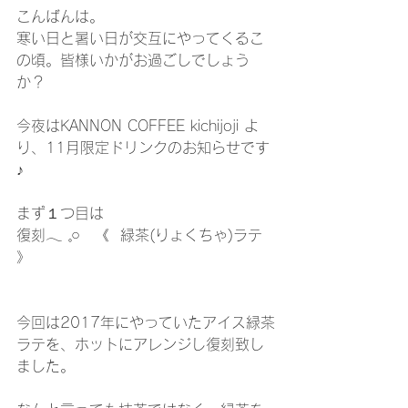
⁡こんばんは。
寒い日と暑い日が交互にやってくるこ
の頃。皆様いかがお過ごしでしょう
か？
今夜はKANNON COFFEE kichijoji よ
り、11月限定ドリンクのお知らせです
♪⁡
まず１つ目は
復刻𓂃 𓈒𓏸　《  緑茶(りょくちゃ)ラテ 
》⁡
今回は2017年にやっていたアイス緑茶
ラテを、ホットにアレンジし復刻致し
ました。⁡