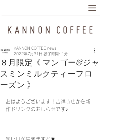
KANNON COFFEE news
2022年7月31日
読了時間: 1分
８月限定《 マンゴー&ジャ
スミンミルクティーフロ
ーズン 》 ⁡
おはようございます！吉祥寺店から新
作ドリンクのおしらせです♪
暑い日が続きますね🌟