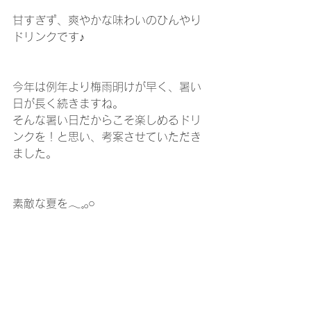
甘すぎず、爽やかな味わいのひんやり
ドリンクです♪
今年は例年より梅雨明けが早く、暑い
日が長く続きますね。
そんな暑い日だからこそ楽しめるドリ
ンクを！と思い、考案させていただき
ました。
素敵な夏を𓂃𓈒𓂂𓏸