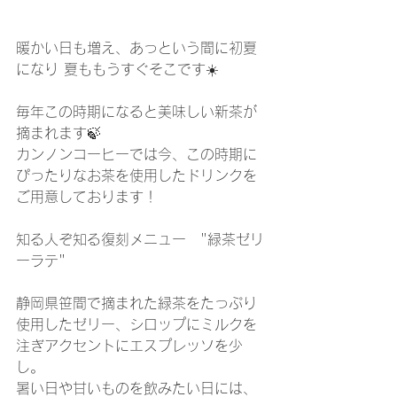
暖かい日も増え、あっという間に初夏
になり 夏ももうすぐそこです☀️
毎年この時期になると美味しい新茶が
摘まれます🍃
カンノンコーヒーでは今、この時期に
ぴったりなお茶を使用したドリンクを
ご用意しております！
知る人ぞ知る復刻メニュー　"緑茶ゼリ
ーラテ"
静岡県笹間で摘まれた緑茶をたっぷり
使用したゼリー、シロップにミルクを
注ぎアクセントにエスプレッソを少
し。
暑い日や甘いものを飲みたい日には、