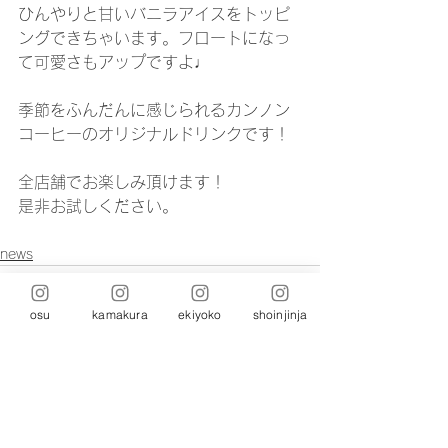
ひんやりと甘いバニラアイスをトッピ
ングできちゃいます。フロートになっ
て可愛さもアップですよ♩
季節をふんだんに感じられるカンノン
コーヒーのオリジナルドリンクです！
全店舗でお楽しみ頂けます！
是非お試しください。
news
osu
kamakura
ekiyoko
shoinjinja
コメント