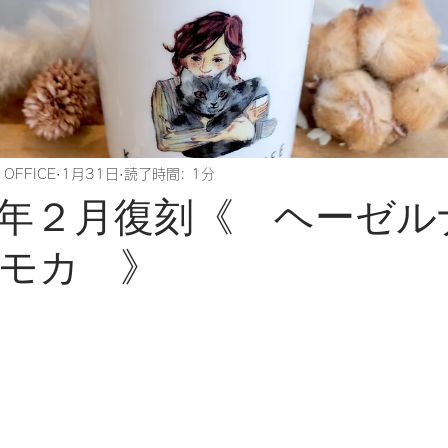
 OFFICE
1月31日
読了時間: 1分
年２月復刻《 ヘーゼル
モカ 》