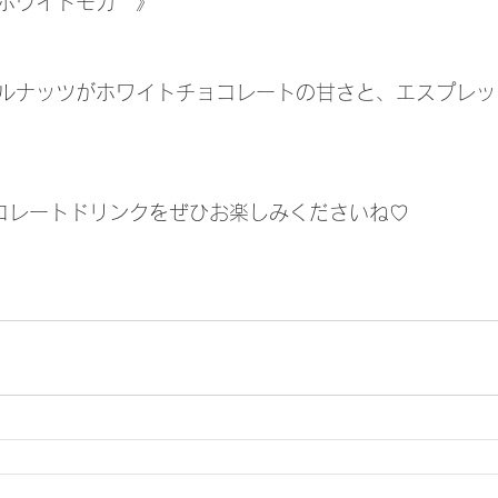
ホワイトモカ　》
ルナッツがホワイトチョコレートの甘さと、エスプレッ
コレートドリンクをぜひお楽しみくださいね♡