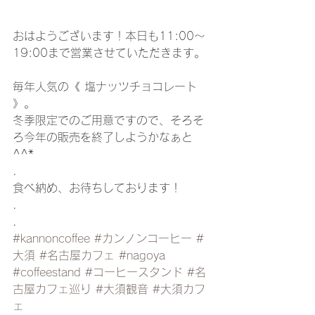
おはようございます！本日も11:00〜
19:00まで営業させていただきます。
毎年人気の《 塩ナッツチョコレート 
》。
冬季限定でのご用意ですので、そろそ
ろ今年の販売を終了しようかなぁと
^^*
.
食べ納め、お待ちしております！
.
.
#kannoncoffee
#カンノンコーヒー
#
大須
#名古屋カフェ
#nagoya
#coffeestand
#コーヒースタンド
#名
古屋カフェ巡り
#大須観音
#大須カフ
ェ