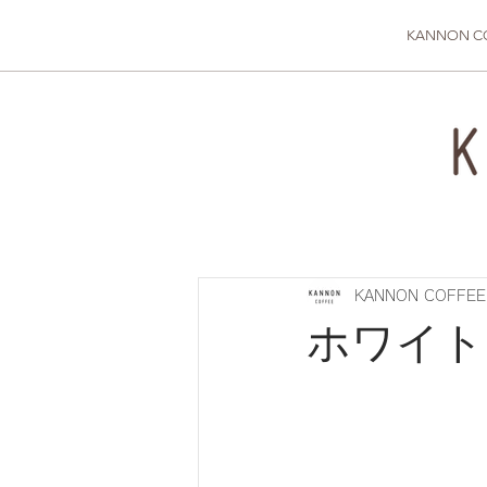
KANNON C
KANNON COFFE
ホワイト