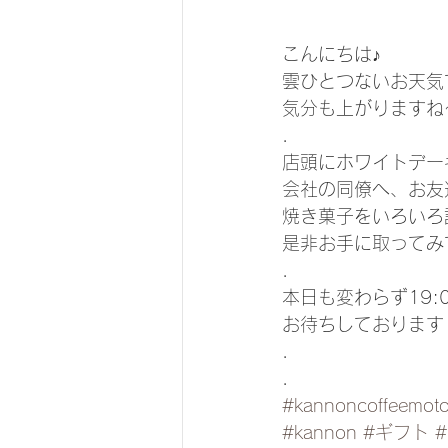
こんにちは♪
雲ひとつないお天気
気分も上がりますね〜
.
店頭にホワイトデー
会社の同僚へ、お友
焼き菓子をいろいろ
是非お手に取ってみ
.
本日も変わらず19:
お待ちしております
.
.
#kannoncoffeemot
#kannon
#ギフト