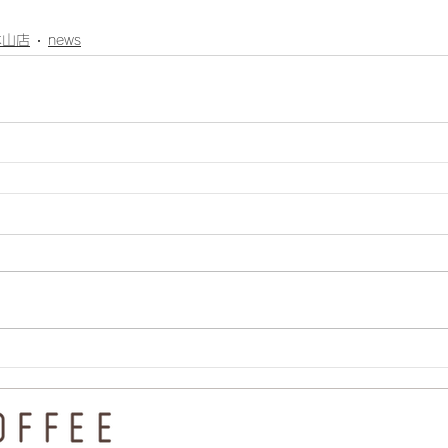
本山店
news