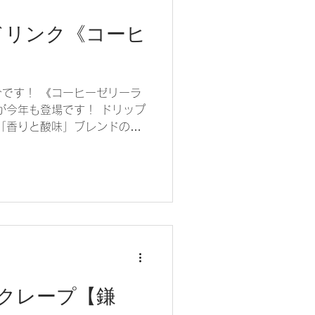
刻ドリンク《コーヒ
です！ 《コーヒーゼリーラ
が今年も登場です！ ドリップ
「香りと酸味」ブレンドのお
プしたコーヒーゼリーは絶品
わさり、...
クレープ【鎌