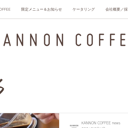
OFFEE
限定メニュー＆お知らせ
ケータリング
会社概要／採
KANNON COFFEE news