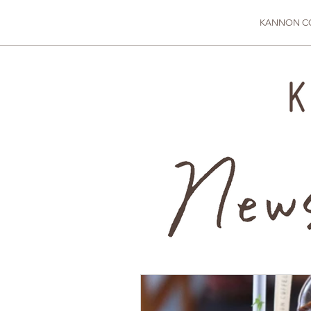
KANNON C