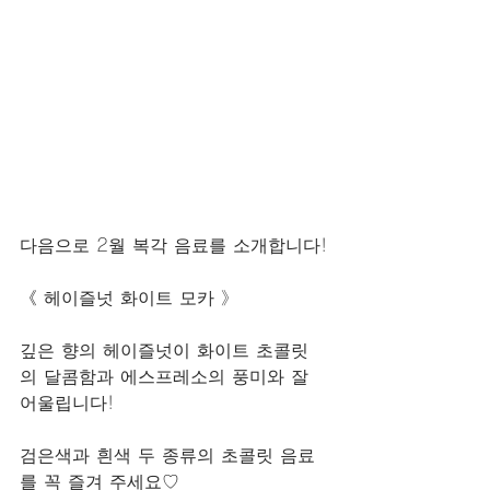
다음으로 2월 복각 음료를 소개합니다!
《 헤이즐넛 화이트 모카 》
깊은 향의 헤이즐넛이 화이트 초콜릿
의 달콤함과 에스프레소의 풍미와 잘 
어울립니다!
검은색과 흰색 두 종류의 초콜릿 음료
를 꼭 즐겨 주세요♡