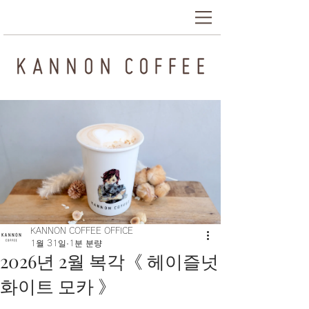
KANNON COFFEE OFFICE
1월 31일
1분 분량
2026년 2월 복각《 헤이즐넛
화이트 모카 》